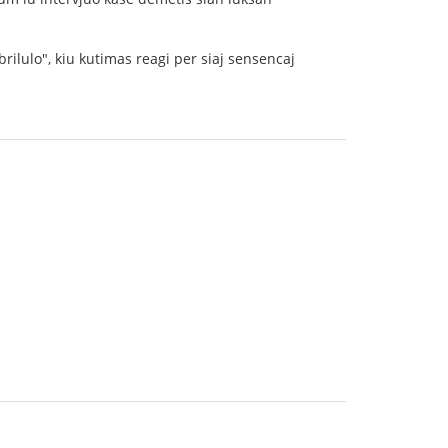
brilulo", kiu kutimas reagi per siaj sensencaj