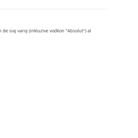
e siaj varoj (inkluzive vodkon "Absolut") al