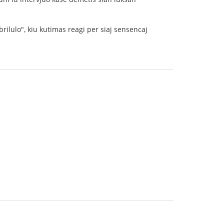
brilulo", kiu kutimas reagi per siaj sensencaj