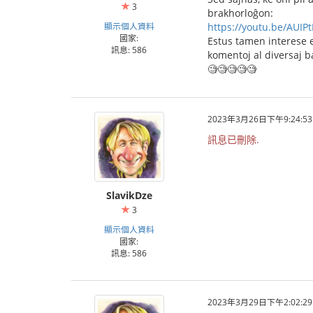
3
brakhorloĝon:
顯示個人資料
https://youtu.be/AUIP
國家:
Estus tamen interese ek
訊息: 586
komentoj al diversaj b
🧐🧐🧐🧐🧐
2023年3月26日下午9:24:53
訊息已刪除.
SlavikDze
3
顯示個人資料
國家:
訊息: 586
2023年3月29日下午2:02:29