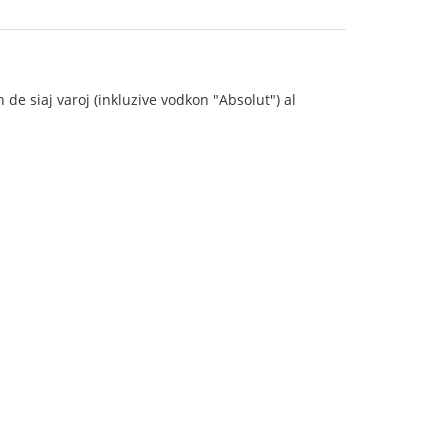
e siaj varoj (inkluzive vodkon "Absolut") al