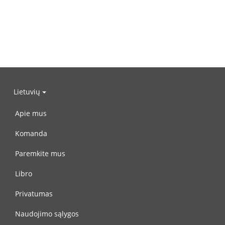
Lietuvių
Apie mus
Komanda
Paremkite mus
Libro
Privatumas
Naudojimo sąlygos