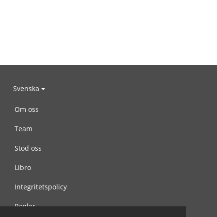
Svenska
Om oss
Team
Stöd oss
Libro
Integritetspolicy
Regler