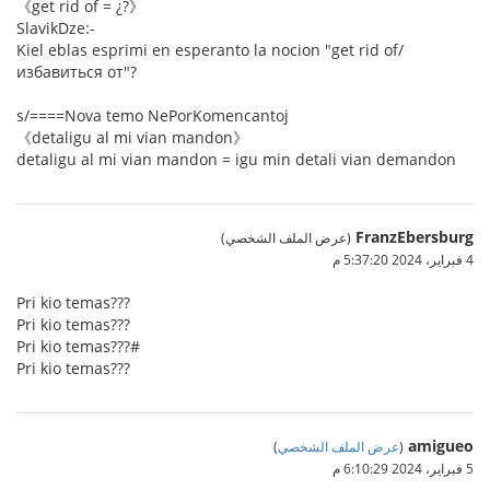
《get rid of = ¿?》
SlavikDze:-
Kiel eblas esprimi en esperanto la nocion "get rid of/
избавиться от"?
s/====Nova temo NePorKomencantoj
《detaligu al mi vian mandon》
detaligu al mi vian mandon = igu min detali vian demandon
FranzEbersburg
(عرض الملف الشخصي)
4 فبراير، 2024 5:37:20 م
Pri kio temas???
Pri kio temas???
Pri kio temas???#
Pri kio temas???
amigueo
(
عرض الملف الشخصي
)
5 فبراير، 2024 6:10:29 م