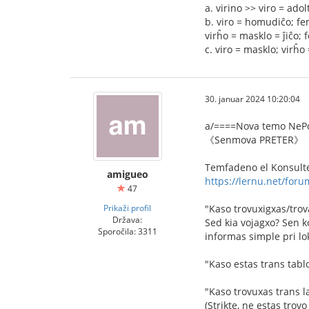
a. virino >> viro = ad
b. viro = homudiĉo; f
virĥo = masklo = ĵiĉo;
c. viro = masklo; virĥ
30. januar 2024 10:20:04
a/====Nova temo NeP
《Senmova PRETER》
Temfadeno el Konsult
amigueo
https://lernu.net/for
47
Prikaži profil
"Kaso trovuxigxas/trova
Država:
Sed kia vojagxo? Sen ko
Sporočila: 3311
informas simple pri lok
"Kaso estas trans tablo
"Kaso trovuxas trans la
(Strikte, ne estas trovo