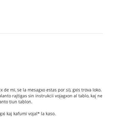
 de mi, se la mesagxo estas por si), gxis trova loko.
anto rajtigas sin instrukcii vojagxon al tablo, kaj ne
anto tiun tablon.
gxi kaj kafumi vojal* la kaso.