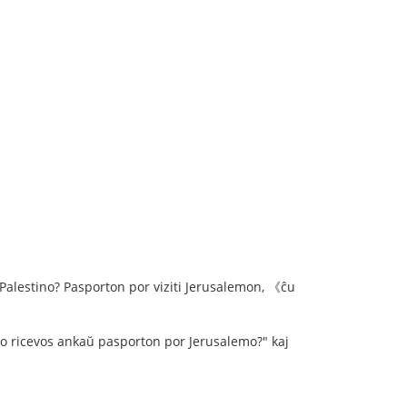
a Palestino? Pasporton por viziti Jerusalemon, 《ĉu
elo ricevos ankaŭ pasporton por Jerusalemo?" kaj