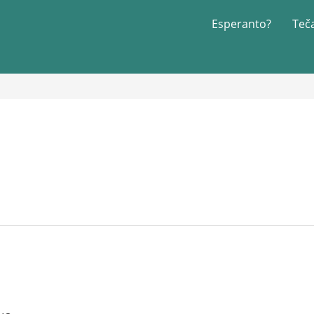
Esperanto?
Teč