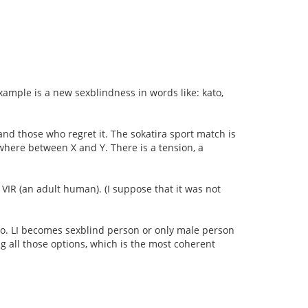
ample is a new sexblindness in words like: kato,
nd those who regret it. The sokatira sport match is
here between X and Y. There is a tension, a
VIR (an adult human). (I suppose that it was not
nto. LI becomes sexblind person or only male person
ng all those options, which is the most coherent