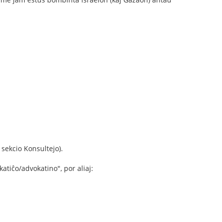
sekcio Konsultejo).
atiĉo/advokatino", por aliaj: