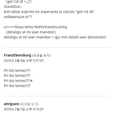
《get rid of = ¿?》
SlavikDze:-
Kiel eblas esprimi en esperanto la nocion "get rid of/
избавиться от"?
s/====Nova temo NePorKomencantoj
《detaligu al mi vian mandon》
detaligu al mi vian mandon = igu min detali vian demandon
FranzEbersburg
(프로필 보기)
2024년 2월 4일 오후 5:37:20
Pri kio temas???
Pri kio temas???
Pri kio temas???#
Pri kio temas???
amigueo
(
프로필 보기
)
2024년 2월 5일 오후 6:10:29