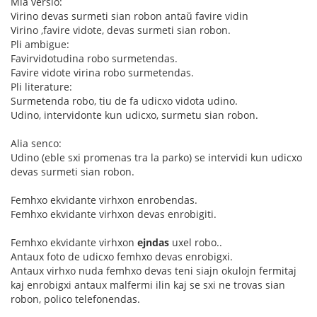
Mia versio:
Virino devas surmeti sian robon antaŭ favire vidin
Virino ,favire vidote, devas surmeti sian robon.
Pli ambigue:
Favirvidotudina robo surmetendas.
Favire vidote virina robo surmetendas.
Pli literature:
Surmetenda robo, tiu de fa udicxo vidota udino.
Udino, intervidonte kun udicxo, surmetu sian robon.
Alia senco:
Udino (eble sxi promenas tra la parko) se intervidi kun udicxo
devas surmeti sian robon.
Femhxo ekvidante virhxon enrobendas.
Femhxo ekvidante virhxon devas enrobigiti.
Femhxo ekvidante virhxon
ejndas
uxel robo..
Antaux foto de udicxo femhxo devas enrobigxi.
Antaux virhxo nuda femhxo devas teni siajn okulojn fermitaj
kaj enrobigxi antaux malfermi ilin kaj se sxi ne trovas sian
robon, polico telefonendas.