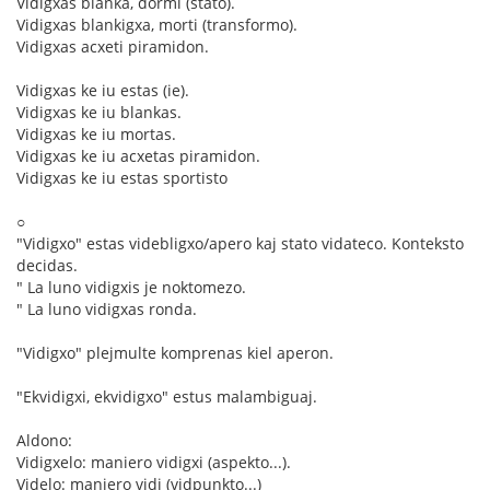
Vidigxas blanka, dormi (stato).
Vidigxas blankigxa, morti (transformo).
Vidigxas acxeti piramidon.
Vidigxas ke iu estas (ie).
Vidigxas ke iu blankas.
Vidigxas ke iu mortas.
Vidigxas ke iu acxetas piramidon.
Vidigxas ke iu estas sportisto
○
"Vidigxo" estas videbligxo/apero kaj stato vidateco. Konteksto
decidas.
" La luno vidigxis je noktomezo.
" La luno vidigxas ronda.
"Vidigxo" plejmulte komprenas kiel aperon.
"Ekvidigxi, ekvidigxo" estus malambiguaj.
Aldono:
Vidigxelo: maniero vidigxi (aspekto...).
Videlo: maniero vidi (vidpunkto...)