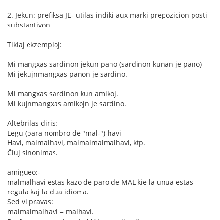
2. Jekun: prefiksa JE- utilas indiki aux marki prepozicion posti
substantivon.
Tiklaj ekzemploj:
Mi mangxas sardinon jekun pano (sardinon kunan je pano)
Mi jekujnmangxas panon je sardino.
Mi mangxas sardinon kun amikoj.
Mi kujnmangxas amikojn je sardino.
Altebrilas diris:
Legu (para nombro de "mal-")-havi
Havi, malmalhavi, malmalmalmalhavi, ktp.
Ĉiuj sinonimas.
amigueo:-
malmalhavi estas kazo de paro de MAL kie la unua estas
regula kaj la dua idioma.
Sed vi pravas:
malmalmalhavi = malhavi.