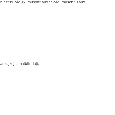
son estus "vidigxi muson" aux "ekvidi muson". Laux
rkauxajxojn, malblindaj).