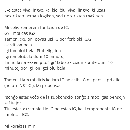
E-o estas viva lingvo, kaj kiel ĉiuj vivaj lingvoj ĝi uzas
nestriktan homan logikon, sed ne striktan maŝinan.
Mi celis kompreni funkcion de IG.
Gxi implicas IGX.
Tamen, cxu oni povas uzi IG por forbloki IGX?
Gardi ion bela.
Igi ion plui bela. Plubeligi ion.
Igi ion plubela dum 10 minutoj.
En tiu lasta ekzemplo, "igi" laboras cxiuinstante dum 10
minutoj por igi ion igxi plu bela.
Tamen, kiam mi diris ke iam IG ne estis IG mi pensis pri alio
(ne pri INSTIGI). Mi pripensas.
"sonĝo estas voĉo de la subkonscio, sonĝo simboligas pensojn
kaŝitajn"
Tiu estas ekzemplo kie IG ne estas IG, kaj kompreneble IG ne
implicas IGX.
Mi korektas min.