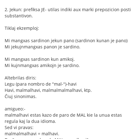
2. Jekun: prefiksa JE- utilas indiki aux marki prepozicion posti
substantivon.
Tiklaj ekzemploj:
Mi mangxas sardinon jekun pano (sardinon kunan je pano)
Mi jekujnmangxas panon je sardino.
Mi mangxas sardinon kun amikoj.
Mi kujnmangxas amikojn je sardino.
Altebrilas diris:
Legu (para nombro de "mal-")-havi
Havi, malmalhavi, malmalmalmalhavi, ktp.
Ĉiuj sinonimas.
amigueo:-
malmalhavi estas kazo de paro de MAL kie la unua estas
regula kaj la dua idioma.
Sed vi pravas:
malmalmalhavi = malhavi.