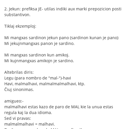
2. Jekun: prefiksa JE- utilas indiki aux marki prepozicion posti
substantivon.
Tiklaj ekzemploj:
Mi mangxas sardinon jekun pano (sardinon kunan je pano)
Mi jekujnmangxas panon je sardino.
Mi mangxas sardinon kun amikoj.
Mi kujnmangxas amikojn je sardino.
Altebrilas diris:
Legu (para nombro de "mal-")-havi
Havi, malmalhavi, malmalmalmalhavi, ktp.
Ĉiuj sinonimas.
amigueo:-
malmalhavi estas kazo de paro de MAL kie la unua estas
regula kaj la dua idioma.
Sed vi pravas:
malmalmalhavi = malhavi.