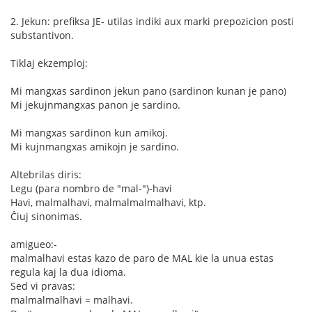
2. Jekun: prefiksa JE- utilas indiki aux marki prepozicion posti
substantivon.
Tiklaj ekzemploj:
Mi mangxas sardinon jekun pano (sardinon kunan je pano)
Mi jekujnmangxas panon je sardino.
Mi mangxas sardinon kun amikoj.
Mi kujnmangxas amikojn je sardino.
Altebrilas diris:
Legu (para nombro de "mal-")-havi
Havi, malmalhavi, malmalmalmalhavi, ktp.
Ĉiuj sinonimas.
amigueo:-
malmalhavi estas kazo de paro de MAL kie la unua estas
regula kaj la dua idioma.
Sed vi pravas:
malmalmalhavi = malhavi.