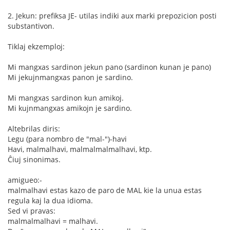
2. Jekun: prefiksa JE- utilas indiki aux marki prepozicion posti
substantivon.
Tiklaj ekzemploj:
Mi mangxas sardinon jekun pano (sardinon kunan je pano)
Mi jekujnmangxas panon je sardino.
Mi mangxas sardinon kun amikoj.
Mi kujnmangxas amikojn je sardino.
Altebrilas diris:
Legu (para nombro de "mal-")-havi
Havi, malmalhavi, malmalmalmalhavi, ktp.
Ĉiuj sinonimas.
amigueo:-
malmalhavi estas kazo de paro de MAL kie la unua estas
regula kaj la dua idioma.
Sed vi pravas:
malmalmalhavi = malhavi.