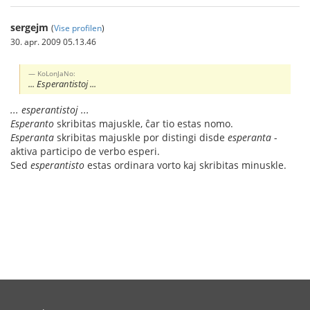
sergejm
(
Vise profilen
)
30. apr. 2009 05.13.46
KoLonJaNo:
... Esperantistoj ...
... esperantistoj ...
Esperanto
skribitas majuskle, ĉar tio estas nomo.
Esperanta
skribitas majuskle por distingi disde
esperanta
-
aktiva participo de verbo esperi.
Sed
esperantisto
estas ordinara vorto kaj skribitas minuskle.