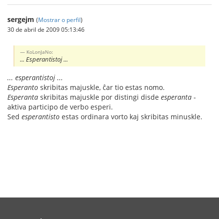
sergejm
(
Mostrar o perfil
)
30 de abril de 2009 05:13:46
KoLonJaNo:
... Esperantistoj ...
... esperantistoj ...
Esperanto
skribitas majuskle, ĉar tio estas nomo.
Esperanta
skribitas majuskle por distingi disde
esperanta
-
aktiva participo de verbo esperi.
Sed
esperantisto
estas ordinara vorto kaj skribitas minuskle.