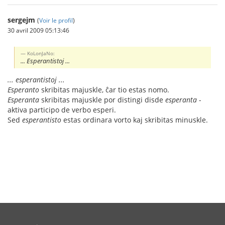
sergejm
(
Voir le profil
)
30 avril 2009 05:13:46
KoLonJaNo:
... Esperantistoj ...
... esperantistoj ...
Esperanto
skribitas majuskle, ĉar tio estas nomo.
Esperanta
skribitas majuskle por distingi disde
esperanta
-
aktiva participo de verbo esperi.
Sed
esperantisto
estas ordinara vorto kaj skribitas minuskle.