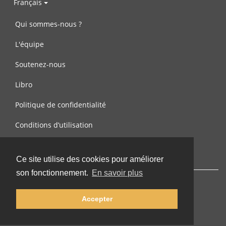
Français
Qui sommes-nous ?
L'équipe
Soutenez-nous
Libro
Politique de confidentialité
Conditions d’utilisation
Contactez-nous
Ce site utilise des cookies pour améliorer
son fonctionnement.
En savoir plus
Accepter
© 2002-2026 lernu.net |
Impressum