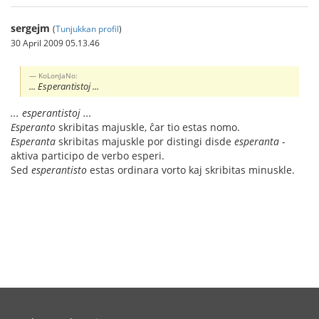
sergejm
(
Tunjukkan profil
)
30 April 2009 05.13.46
KoLonJaNo:
... Esperantistoj ...
... esperantistoj ...
Esperanto
skribitas majuskle, ĉar tio estas nomo.
Esperanta
skribitas majuskle por distingi disde
esperanta
-
aktiva participo de verbo esperi.
Sed
esperantisto
estas ordinara vorto kaj skribitas minuskle.