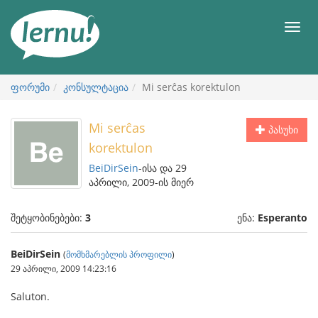
შინაარსის
ნახვა
მენიუ
ფორუმი
კონსულტაცია
Mi serĉas korektulon
Mi serĉas
პასუხი
korektulon
BeiDirSein
-ისა და 29
აპრილი, 2009-ის მიერ
შეტყობინებები:
3
ენა:
Esperanto
BeiDirSein
(
მომხმარებლის პროფილი
)
29 აპრილი, 2009 14:23:16
Saluton.