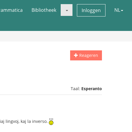
rammatica
Bibliotheek
NL
Inloggen
Reageren
Taal:
Esperanto
 lingvoj, kaj la inverso.