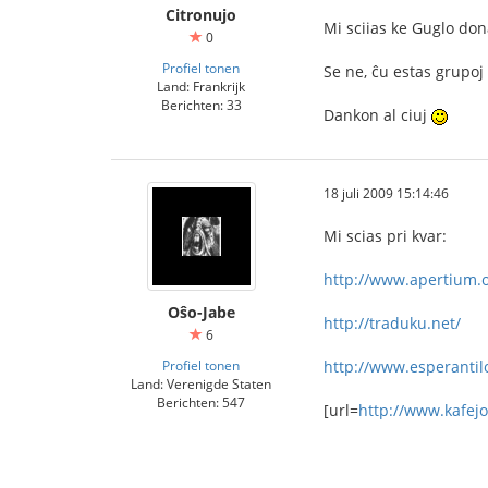
Citronujo
Mi sciias ke Guglo don
0
Profiel tonen
Se ne, ĉu estas grupoj
Land: Frankrijk
Berichten: 33
Dankon al ciuj
18 juli 2009 15:14:46
Mi scias pri kvar:
http://www.apertium.o
Oŝo-Jabe
http://traduku.net/
6
Profiel tonen
http://www.esperantil
Land: Verenigde Staten
Berichten: 547
[url=
http://www.kafejo