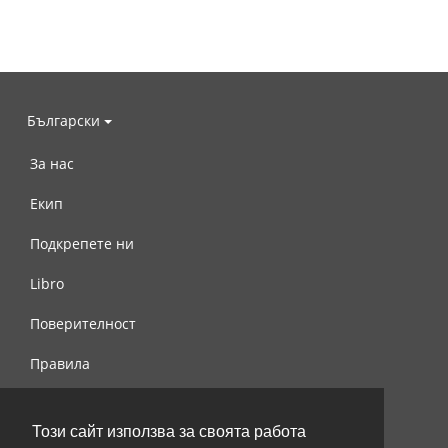
Български
За нас
Екип
Подкрепете ни
Libro
Поверителност
Правила
Свържете се с нас
Този сайт използва за своята работа