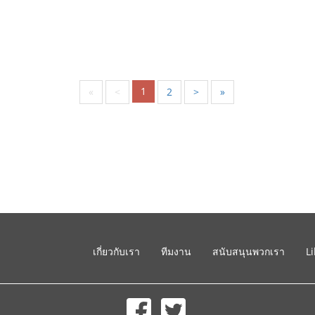
1
«
<
2
>
»
เกี่ยวกับเรา
ทีมงาน
สนับสนุนพวกเรา
L