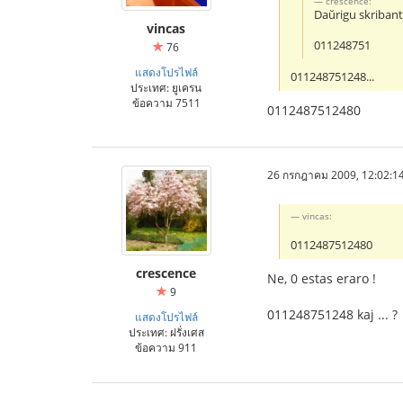
crescence:
Daŭrigu skribante
vincas
011248751
76
แสดงโปรไฟล์
011248751248...
ประเทศ: ยูเครน
ข้อความ 7511
0112487512480
26 กรกฎาคม 2009, 12:02:1
vincas:
0112487512480
crescence
Ne, 0 estas eraro !
9
011248751248 kaj ... ?
แสดงโปรไฟล์
ประเทศ: ฝรั่งเศส
ข้อความ 911