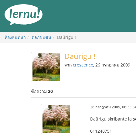
ไป
ยัง
สารบัญ
ห้องสนทนา
ตลกขบขัน
Daŭrigu !
Daŭrigu !
จาก
crescence
, 26 กรกฎาคม 2009
ข้อความ
20
26 กรกฎาคม 2009, 06:33:3
Daŭrigu skribante la s
011248751