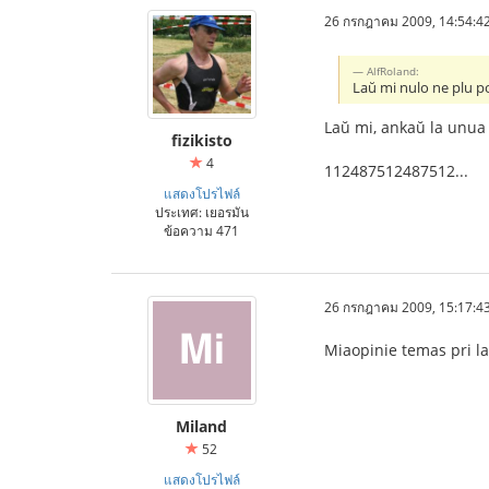
26 กรกฎาคม 2009, 14:54:4
AlfRoland:
Laŭ mi nulo ne plu po
Laŭ mi, ankaŭ la unua 
fizikisto
4
112487512487512...
แสดงโปรไฟล์
ประเทศ: เยอรมัน
ข้อความ 471
26 กรกฎาคม 2009, 15:17:4
Miaopinie temas pri la
Miland
52
แสดงโปรไฟล์