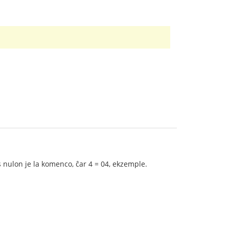
 nulon je la komenco, ĉar 4 = 04, ekzemple.