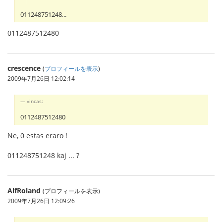
011248751248...
0112487512480
crescence
(
プロフィールを表示
)
2009年7月26日 12:02:14
vincas:
0112487512480
Ne, 0 estas eraro !
011248751248 kaj ... ?
AlfRoland
(プロフィールを表示)
2009年7月26日 12:09:26