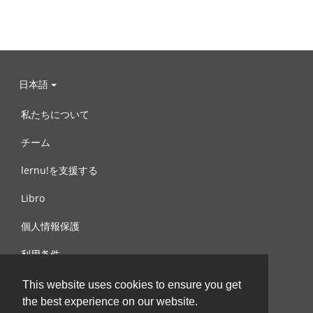
日本語
私たちについて
チーム
lernu!を支援する
Libro
個人情報保護
利用条件
お問合せ
This website uses cookies to ensure you get
the best experience on our website.