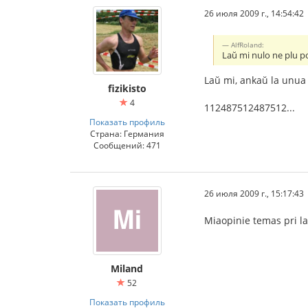
26 июля 2009 г., 14:54:42
AlfRoland:
Laŭ mi nulo ne plu po
Laŭ mi, ankaŭ la unua 
fizikisto
4
112487512487512...
Показать профиль
Страна: Германия
Сообщений: 471
26 июля 2009 г., 15:17:43
Miaopinie temas pri la
Miland
52
Показать профиль