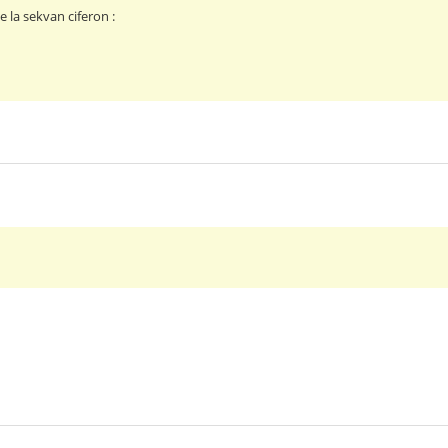
 la sekvan ciferon :