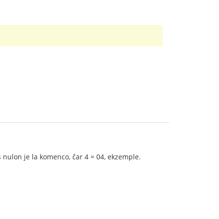
 nulon je la komenco, ĉar 4 = 04, ekzemple.