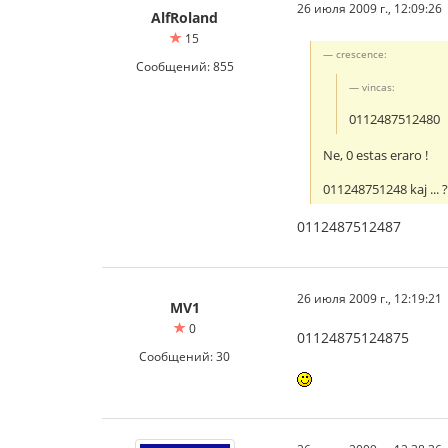
26 июля 2009 г., 12:09:26
AlfRoland
15
crescence:
Сообщений: 855
vincas:
0112487512480
Ne, 0 estas eraro !
011248751248 kaj ... 
0112487512487
26 июля 2009 г., 12:19:21
MV1
0
01124875124875
Сообщений: 30