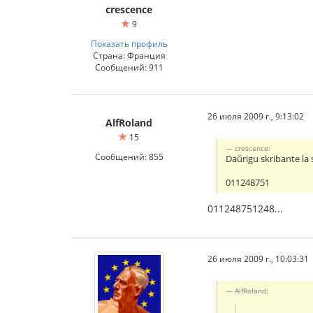
crescence
9
Показать профиль
Страна: Франция
Сообщений: 911
26 июля 2009 г., 9:13:02
AlfRoland
15
crescence:
Сообщений: 855
Daŭrigu skribante la 
011248751
011248751248...
26 июля 2009 г., 10:03:31
AlfRoland: