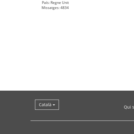
País: Regne Unit
Missatges: 4834
Català
Qui 