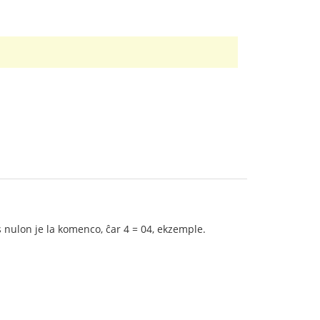
 nulon je la komenco, ĉar 4 = 04, ekzemple.