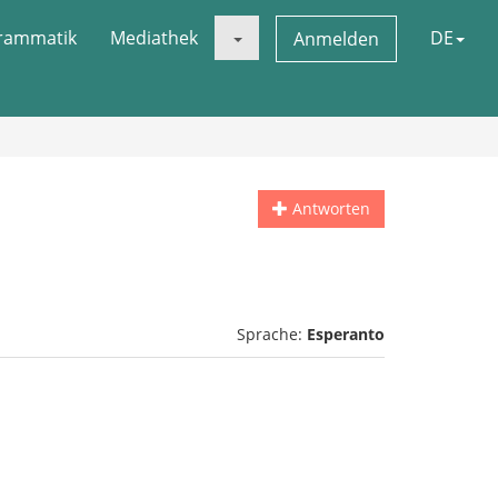
rammatik
Mediathek
DE
Anmelden
Antworten
Sprache:
Esperanto