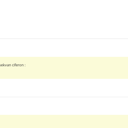
sekvan ciferon :