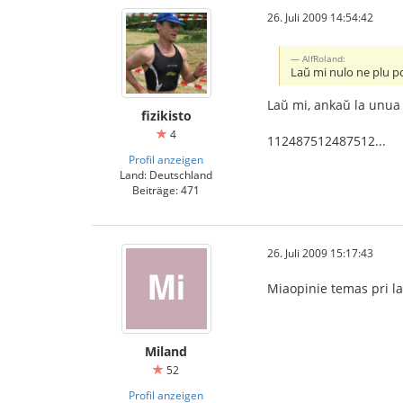
26. Juli 2009 14:54:42
AlfRoland:
Laŭ mi nulo ne plu po
Laŭ mi, ankaŭ la unua 
fizikisto
4
112487512487512...
Profil anzeigen
Land: Deutschland
Beiträge: 471
26. Juli 2009 15:17:43
Miaopinie temas pri la
Miland
52
Profil anzeigen