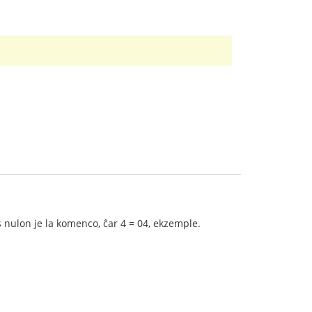
 nulon je la komenco, ĉar 4 = 04, ekzemple.