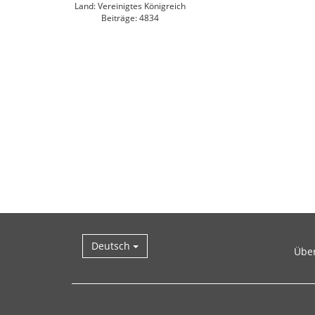
Land: Vereinigtes Königreich
Beiträge: 4834
Deutsch
Übe