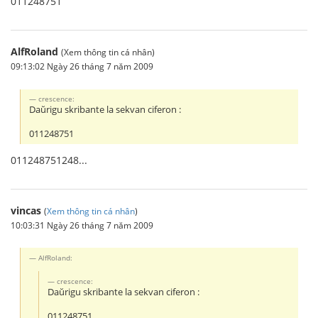
011248751
AlfRoland
(Xem thông tin cá nhân)
09:13:02 Ngày 26 tháng 7 năm 2009
crescence:
Daŭrigu skribante la sekvan ciferon :
011248751
011248751248...
vincas
(
Xem thông tin cá nhân
)
10:03:31 Ngày 26 tháng 7 năm 2009
AlfRoland:
crescence:
Daŭrigu skribante la sekvan ciferon :
011248751