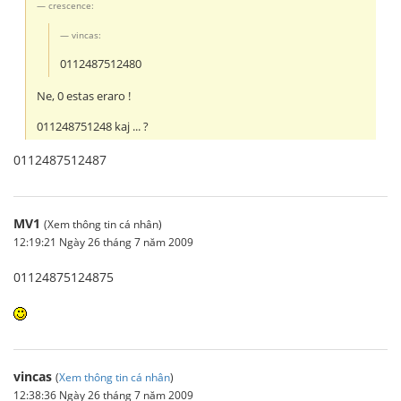
crescence:
vincas:
0112487512480
Ne, 0 estas eraro !
011248751248 kaj ... ?
0112487512487
MV1
(Xem thông tin cá nhân)
12:19:21 Ngày 26 tháng 7 năm 2009
01124875124875
vincas
(
Xem thông tin cá nhân
)
12:38:36 Ngày 26 tháng 7 năm 2009