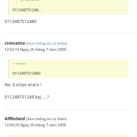
011248751248...
0112487512480
crescence
(
Xem thông tin cá nhân
)
12:02:14 Ngày 26 tháng 7 năm 2009
vincas:
0112487512480
Ne, 0 estas eraro !
011248751248 kaj ... ?
AlfRoland
(Xem thông tin cá nhân)
12:09:26 Ngày 26 tháng 7 năm 2009