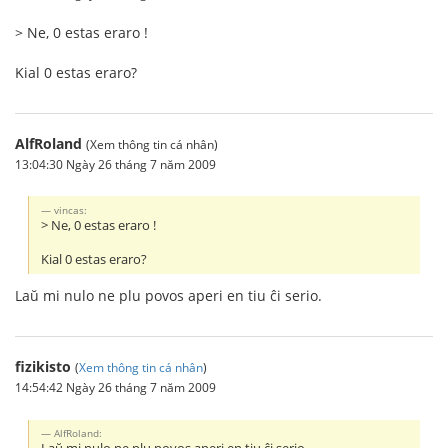
> Ne, 0 estas eraro !
Kial 0 estas eraro?
AlfRoland
(Xem thông tin cá nhân)
13:04:30 Ngày 26 tháng 7 năm 2009
vincas:
> Ne, 0 estas eraro !
Kial 0 estas eraro?
Laŭ mi nulo ne plu povos aperi en tiu ĉi serio.
fizikisto
(
Xem thông tin cá nhân
)
14:54:42 Ngày 26 tháng 7 năm 2009
AlfRoland: