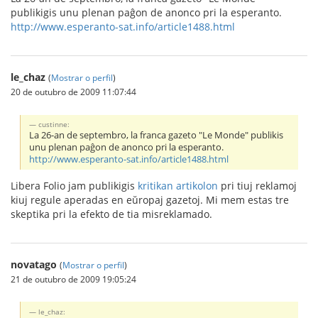
publikigis unu plenan paĝon de anonco pri la esperanto.
http://www.esperanto-sat.info/article1488.html
le_chaz
(
Mostrar o perfil
)
20 de outubro de 2009 11:07:44
custinne:
La 26-an de septembro, la franca gazeto "Le Monde" publikis
unu plenan paĝon de anonco pri la esperanto.
http://www.esperanto-sat.info/article1488.html
Libera Folio jam publikigis
kritikan artikolon
pri tiuj reklamoj
kiuj regule aperadas en eŭropaj gazetoj. Mi mem estas tre
skeptika pri la efekto de tia misreklamado.
novatago
(
Mostrar o perfil
)
21 de outubro de 2009 19:05:24
le_chaz: