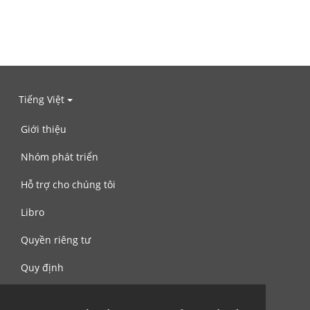
Tiếng Việt
Giới thiệu
Nhóm phát triển
Hỗ trợ cho chúng tôi
Libro
Quyền riêng tư
Quy định
Liên hệ với chúng tôi