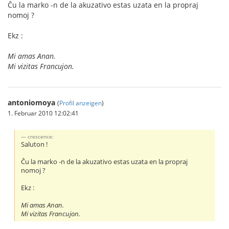
Ĉu la marko -n de la akuzativo estas uzata en la propraj
nomoj ?
Ekz :
Mi amas Anan.
Mi vizitas Francujon.
antoniomoya
(
Profil anzeigen
)
1. Februar 2010 12:02:41
crescence:
Saluton !
Ĉu la marko -n de la akuzativo estas uzata en la propraj
nomoj ?
Ekz :
Mi amas Anan.
Mi vizitas Francujon.