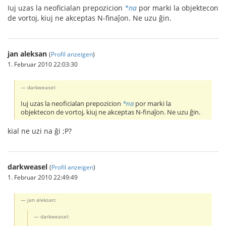
Iuj uzas la neoficialan prepozicion
*na
por marki la objektecon
de vortoj, kiuj ne akceptas N-finaĵon. Ne uzu ĝin.
jan aleksan
(
Profil anzeigen
)
1. Februar 2010 22:03:30
darkweasel:
Iuj uzas la neoficialan prepozicion
*na
por marki la
objektecon de vortoj, kiuj ne akceptas N-finaĵon. Ne uzu ĝin.
kial ne uzi na ĝi ;P?
darkweasel
(
Profil anzeigen
)
1. Februar 2010 22:49:49
jan aleksan:
darkweasel: