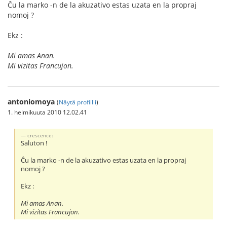
Ĉu la marko -n de la akuzativo estas uzata en la propraj
nomoj ?
Ekz :
Mi amas Anan.
Mi vizitas Francujon.
antoniomoya
(
Näytä profiilli
)
1. helmikuuta 2010 12.02.41
crescence:
Saluton !
Ĉu la marko -n de la akuzativo estas uzata en la propraj
nomoj ?
Ekz :
Mi amas Anan.
Mi vizitas Francujon.