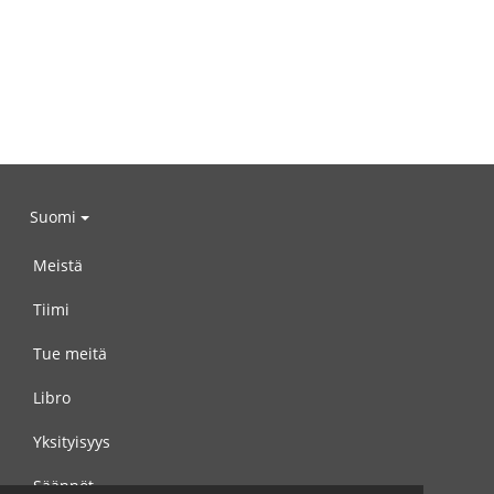
Suomi
Meistä
Tiimi
Tue meitä
Libro
Yksityisyys
Säännöt