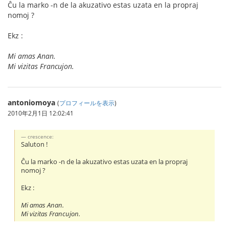
Ĉu la marko -n de la akuzativo estas uzata en la propraj
nomoj ?
Ekz :
Mi amas Anan.
Mi vizitas Francujon.
antoniomoya
(
プロフィールを表示
)
2010年2月1日 12:02:41
crescence:
Saluton !
Ĉu la marko -n de la akuzativo estas uzata en la propraj
nomoj ?
Ekz :
Mi amas Anan.
Mi vizitas Francujon.