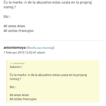
Ĉu la marko -n de la akuzativo estas uzata en la propraj
nomoj ?
Ekz :
Mi amas Anan.
Mi vizitas Francujon.
antoniomoya
(
Wasifu wa mtumiaji
)
1 Februari 2010 12:02:41 alasiri
crescence:
Saluton !
Ĉu la marko -n de la akuzativo estas uzata en la propraj
nomoj ?
Ekz :
Mi amas Anan.
Mi vizitas Francujon.