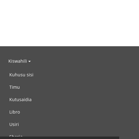
Kiswahili
Kuhusu sisi
Timu
Kutusaidia
Libro
Usiri
Sheria