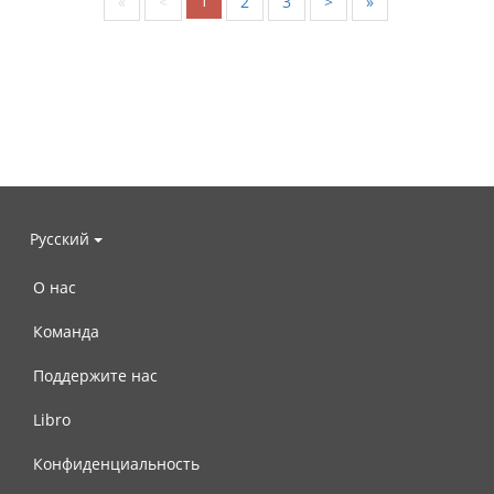
1
«
<
2
3
>
»
Русский
О нас
Команда
Поддержите нас
Libro
Конфиденциальность