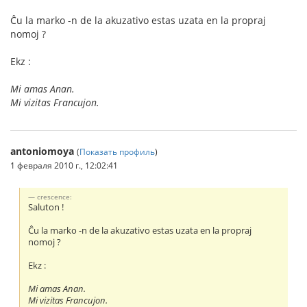
Ĉu la marko -n de la akuzativo estas uzata en la propraj
nomoj ?
Ekz :
Mi amas Anan.
Mi vizitas Francujon.
antoniomoya
(
Показать профиль
)
1 февраля 2010 г., 12:02:41
crescence:
Saluton !
Ĉu la marko -n de la akuzativo estas uzata en la propraj
nomoj ?
Ekz :
Mi amas Anan.
Mi vizitas Francujon.