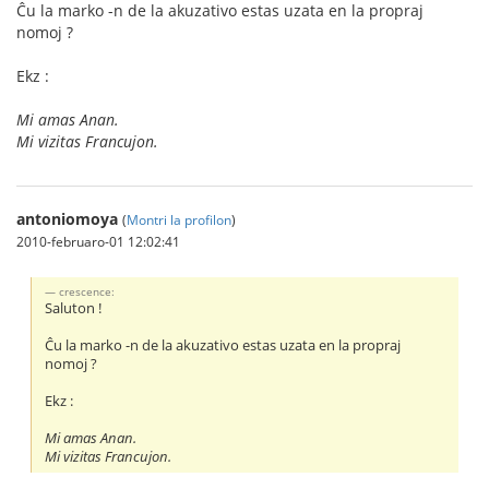
Ĉu la marko -n de la akuzativo estas uzata en la propraj
nomoj ?
Ekz :
Mi amas Anan.
Mi vizitas Francujon.
antoniomoya
(
Montri la profilon
)
2010-februaro-01 12:02:41
crescence:
Saluton !
Ĉu la marko -n de la akuzativo estas uzata en la propraj
nomoj ?
Ekz :
Mi amas Anan.
Mi vizitas Francujon.