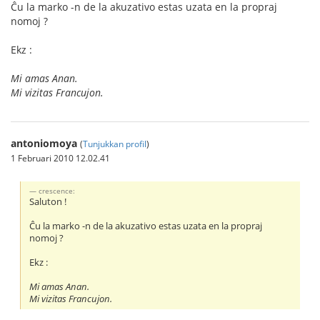
Ĉu la marko -n de la akuzativo estas uzata en la propraj
nomoj ?
Ekz :
Mi amas Anan.
Mi vizitas Francujon.
antoniomoya
(
Tunjukkan profil
)
1 Februari 2010 12.02.41
crescence:
Saluton !
Ĉu la marko -n de la akuzativo estas uzata en la propraj
nomoj ?
Ekz :
Mi amas Anan.
Mi vizitas Francujon.