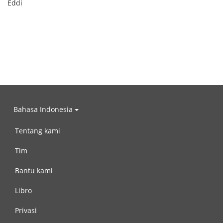
Eddi
Bahasa Indonesia
Tentang kami
Tim
Bantu kami
Libro
Privasi