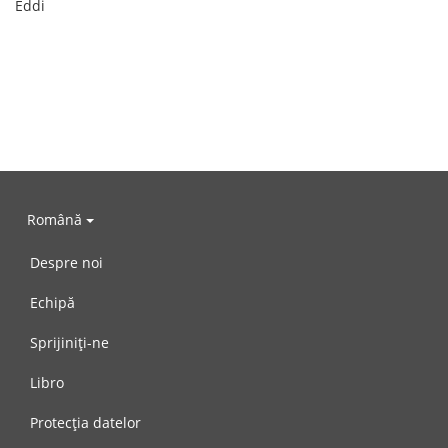
Eddi
Română
Despre noi
Echipă
Sprijiniți-ne
Libro
Protecția datelor