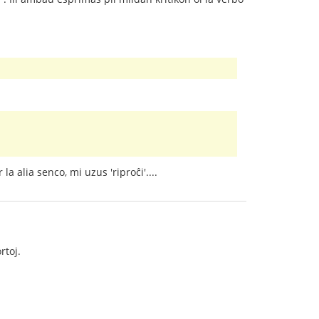
 alia senco, mi uzus 'riproĉi'....
rtoj.