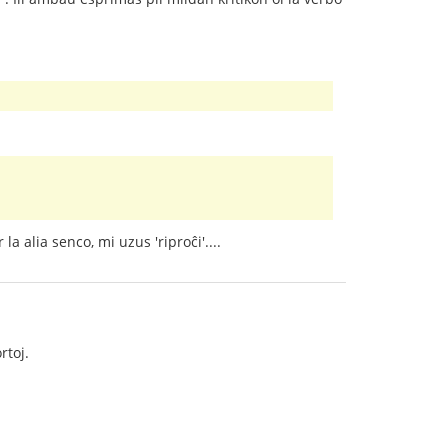
 alia senco, mi uzus 'riproĉi'....
rtoj.