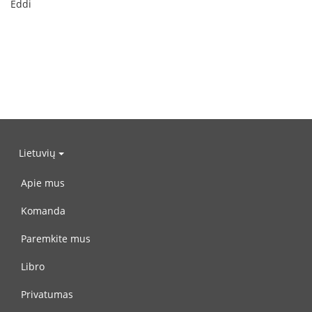
Eddi
Lietuvių
Apie mus
Komanda
Paremkite mus
Libro
Privatumas