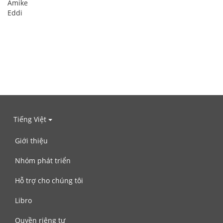
Amike
Eddi
Tiếng Việt
Giới thiệu
Nhóm phát triển
Hỗ trợ cho chúng tôi
Libro
Quyền riêng tư