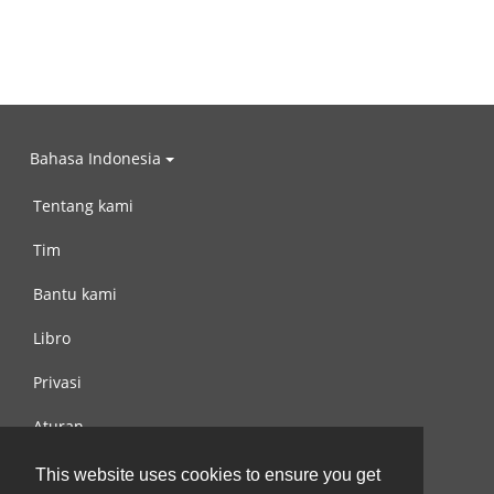
Bahasa Indonesia
Tentang kami
Tim
Bantu kami
Libro
Privasi
Aturan
Hubungi kami
This website uses cookies to ensure you get