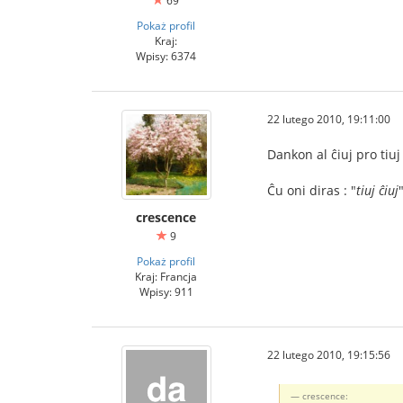
69
Pokaż profil
Kraj:
Wpisy: 6374
22 lutego 2010, 19:11:00
Dankon al ĉiuj pro tiuj
Ĉu oni diras : "
tiuj ĉiuj
crescence
9
Pokaż profil
Kraj: Francja
Wpisy: 911
22 lutego 2010, 19:15:56
crescence: