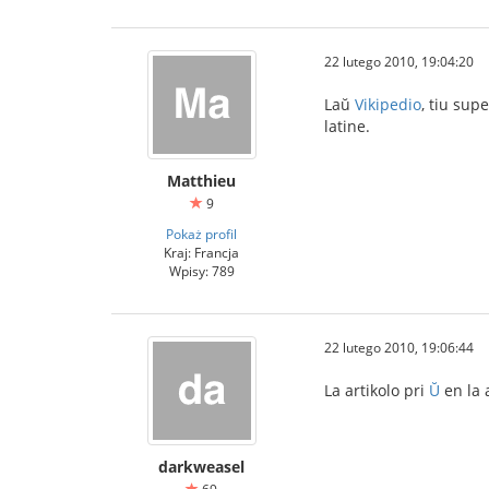
22 lutego 2010, 19:04:20
Laŭ
Vikipedio
, tiu sup
latine.
Matthieu
9
Pokaż profil
Kraj: Francja
Wpisy: 789
22 lutego 2010, 19:06:44
La artikolo pri
Ŭ
en la 
darkweasel