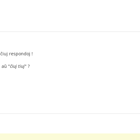
 ĉiuj respondoj !
" aŭ "
ĉiuj tiuj
" ?