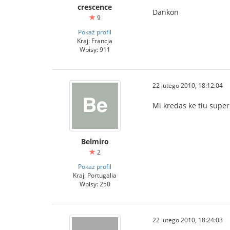
crescence
Dankon
9
Pokaż profil
Kraj: Francja
Wpisy: 911
22 lutego 2010, 18:12:04
Mi kredas ke tiu supe
Belmiro
2
Pokaż profil
Kraj: Portugalia
Wpisy: 250
22 lutego 2010, 18:24:03