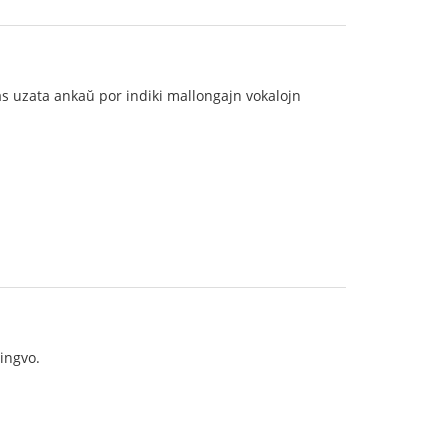
stas uzata ankaŭ por indiki mallongajn vokalojn
lingvo.