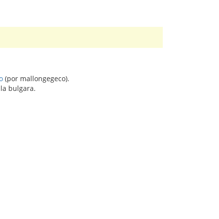
o
(por mallongegeco).
la bulgara.