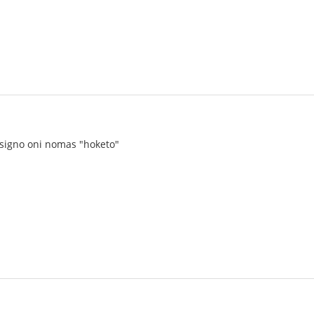
rsigno oni nomas "hoketo"