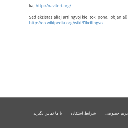
kaj
http://naviteri.org/
Sed ekzistas aliaj artlingvoj kiel toki pona, lobjan aŭ 
http://eo.wikipedia.org/wiki/Fikcilingvo
ریم خصوصی
شرایط استفاده
با ما تماس بگیرید