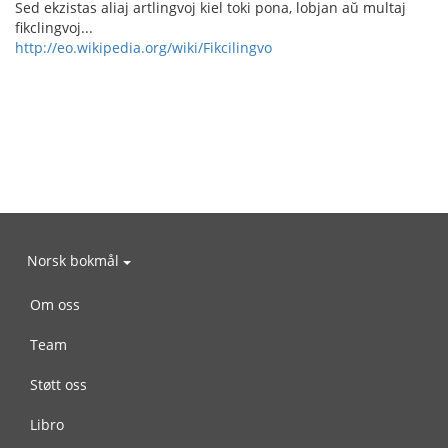
Sed ekzistas aliaj artlingvoj kiel toki pona, lobjan aŭ multaj
fikclingvoj...
http://eo.wikipedia.org/wiki/Fikcilingvo
Norsk bokmål
Om oss
Team
Støtt oss
Libro