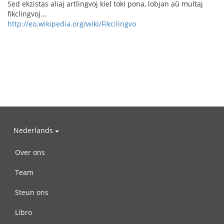
Sed ekzistas aliaj artlingvoj kiel toki pona, lobjan aŭ multaj
fikclingvoj...
http://eo.wikipedia.org/wiki/Fikcilingvo
Nederlands
Over ons
Team
Steun ons
Libro