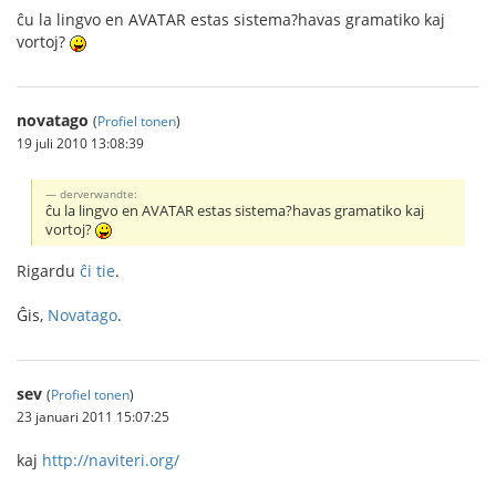
ĉu la lingvo en AVATAR estas sistema?havas gramatiko kaj
vortoj?
novatago
(
Profiel tonen
)
19 juli 2010 13:08:39
derverwandte:
ĉu la lingvo en AVATAR estas sistema?havas gramatiko kaj
vortoj?
Rigardu
ĉi tie
.
Ĝis,
Novatago
.
sev
(
Profiel tonen
)
23 januari 2011 15:07:25
kaj
http://naviteri.org/