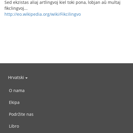
Sed ekzistas aliaj artlingvoj kiel toki pona, lobjan aŭ multaj
fikclingvoj...
http://eo.wikipedia.org/wiki/Fikcilingvo
Hrvatski
O nama
Ekipa
Podržite nas
Libro