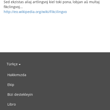
Sed ekzistas aliaj artlingvoj kiel toki pona, lobjan aŭ multaj
fikclingvoj...
http://eo.wikipedia.org/wiki/Fikcilingvo
Türkçe
Hakkımızda
Ekip
Bizi destekleyin
Libro