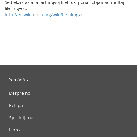
Sed ekzistas aliaj artlingvoj kiel toki pona, lobjan aŭ multaj
fikclingvoj...
http://eo.wikipedia.org/wiki/Fikcilingvo
Română
Despre noi
Echipă
Sprijiniți-ne
Libro