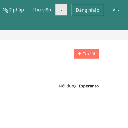
Ngữ pháp
Thư viện
VI
Đăng nhập
Trả lời
Nội dung:
Esperanto