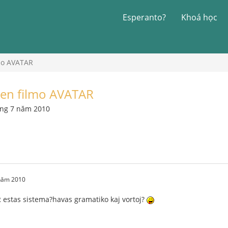
Esperanto?
Khoá học
lmo AVATAR
o en filmo AVATAR
áng 7 năm 2010
 năm 2010
 estas sistema?havas gramatiko kaj vortoj?