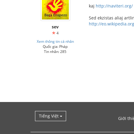
kaj
http://naviteri.org/
Sed ekzistas aliaj artli
http://eo.wikipedia.org
sev
4
Xem thông tin cá nhân
Quốc gia: Pháp
Tin nhắn: 285
Tiếng Việt
Giới thi