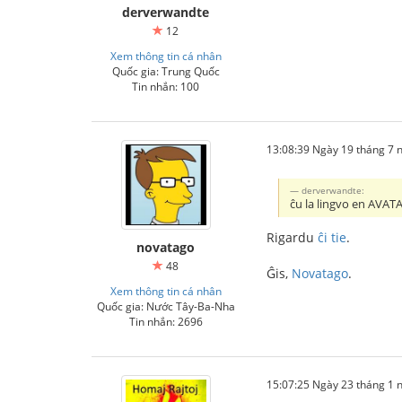
derverwandte
12
Xem thông tin cá nhân
Quốc gia: Trung Quốc
Tin nhắn: 100
13:08:39 Ngày 19 tháng 7
derverwandte:
ĉu la lingvo en AVAT
Rigardu
ĉi tie
.
novatago
48
Ĝis,
Novatago
.
Xem thông tin cá nhân
Quốc gia: Nước Tây-Ba-Nha
Tin nhắn: 2696
15:07:25 Ngày 23 tháng 1